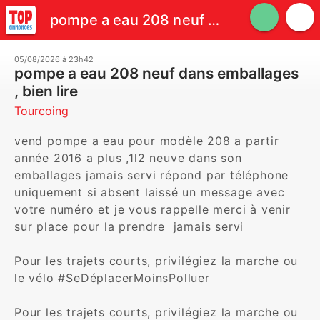
pompe a eau 208 neuf dans emballages , bien lire
05/08/2026 à 23h42
pompe a eau 208 neuf dans emballages
, bien lire
Tourcoing
vend pompe a eau pour modèle 208 a partir 
année 2016 a plus ,1l2 neuve dans son  
emballages jamais servi répond par téléphone 
uniquement si absent laissé un message avec 
votre numéro et je vous rappelle merci à venir 
sur place pour la prendre  jamais servi 

Pour les trajets courts, privilégiez la marche ou 
le vélo #SeDéplacerMoinsPolluer

Pour les trajets courts, privilégiez la marche ou 