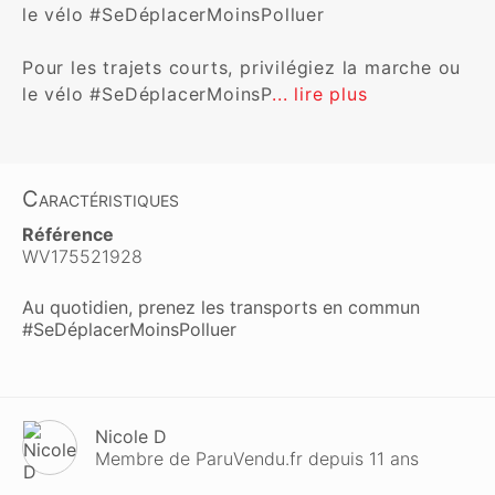
le vélo #SeDéplacerMoinsPolluer

Pour les trajets courts, privilégiez la marche ou 
le vélo #SeDéplacerMoinsP
... lire plus
Caractéristiques
Référence
WV175521928
Au quotidien, prenez les transports en commun
#SeDéplacerMoinsPolluer
Nicole D
Membre de ParuVendu.fr depuis 11 ans