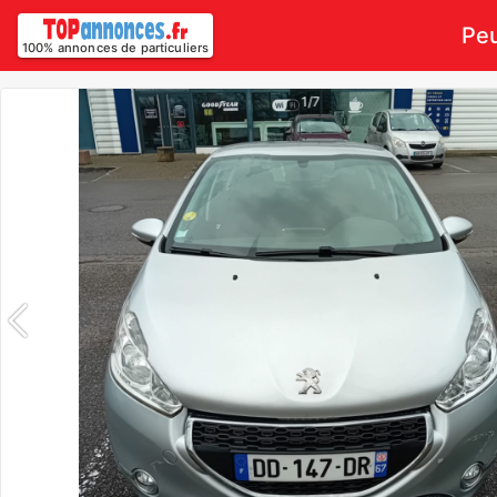
Peu
100% annonces de particuliers
1/7