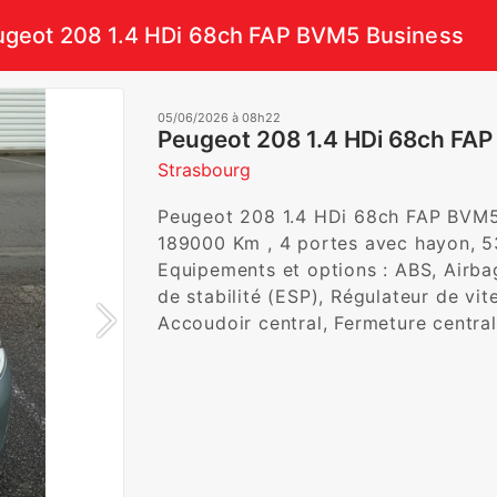
geot 208 1.4 HDi 68ch FAP BVM5 Business
05/06/2026 à 08h22
Peugeot 208 1.4 HDi 68ch FA
Strasbourg
Peugeot 208 1.4 HDi 68ch FAP BVM5 Bu
189000 Km , 4 portes avec hayon, 53
Equipements et options : ABS, Airbag
de stabilité (ESP), Régulateur de vit
Accoudoir central, Fermeture central