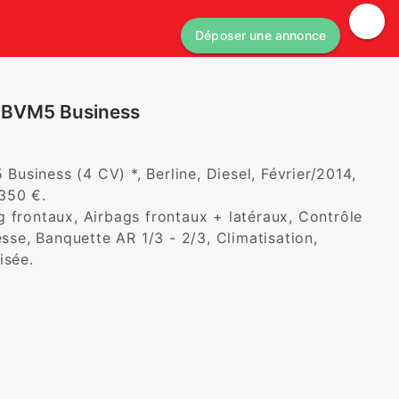
Déposer une annonce
P BVM5 Business
siness (4 CV) *, Berline, Diesel, Février/2014, 
50 €. 

 frontaux, Airbags frontaux + latéraux, Contrôle 
esse, Banquette AR 1/3 - 2/3, Climatisation, 
isée.