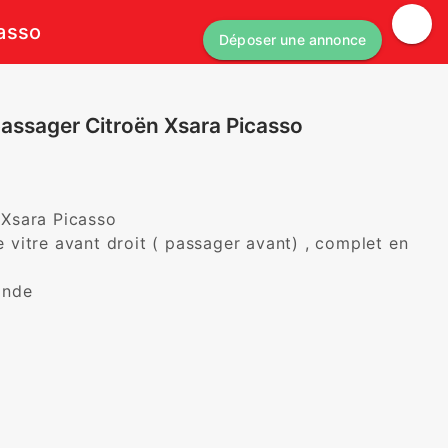
casso
Déposer une annonce
assager Citroën Xsara Picasso
Xsara Picasso 

vitre avant droit ( passager avant) , complet en 
ande 