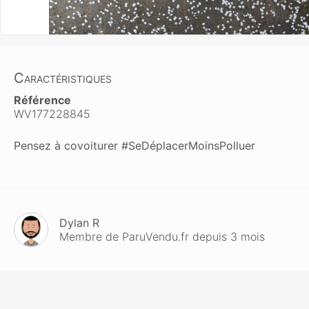
Caractéristiques
Référence
WV177228845
Pensez à covoiturer #SeDéplacerMoinsPolluer
Dylan R
Membre de ParuVendu.fr depuis 3 mois