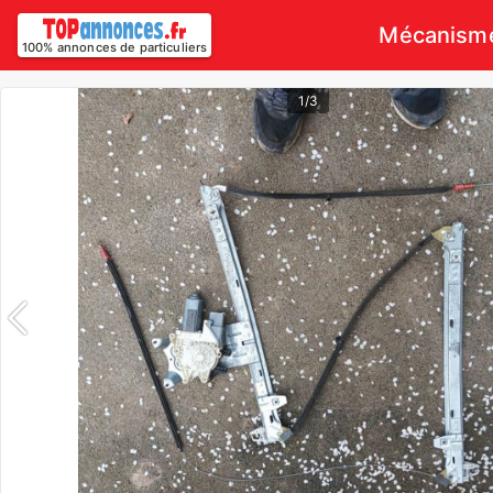
Mécanisme 
100% annonces de particuliers
1/3