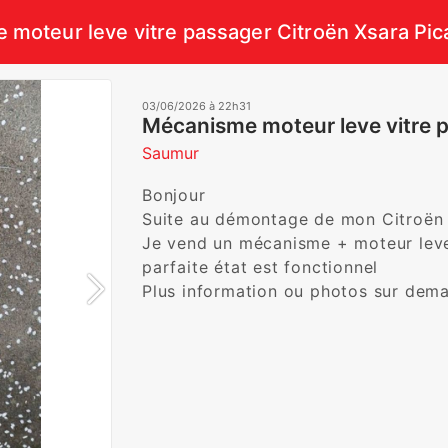
moteur leve vitre passager Citroën Xsara Pi
03/06/2026 à 22h31
Mécanisme moteur leve vitre p
Saumur
Bonjour 

Suite au démontage de mon Citroën 
Je vend un mécanisme + moteur leve 
parfaite état est fonctionnel 

Plus information ou photos sur dem