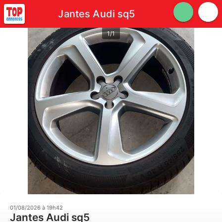
Jantes Audi sq5
1/1
01/08/2026 à 19h42
Jantes Audi sq5