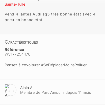
Sainte-Tulle
Vend 4 jantes Audi sq5 très bonne état avec 4 
pneu en bonne état 
Caractéristiques
Référence
WV177254478
Pensez à covoiturer #SeDéplacerMoinsPolluer
Alain A
Membre de ParuVendu.fr depuis 11 mois