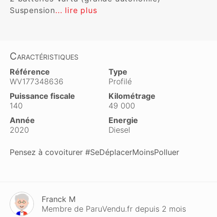
Suspension
... lire plus
Caractéristiques
Référence
Type
WV177348636
Profilé
Puissance fiscale
Kilométrage
140
49 000
Année
Energie
2020
Diesel
Pensez à covoiturer #SeDéplacerMoinsPolluer
Franck M
Membre de ParuVendu.fr depuis 2 mois