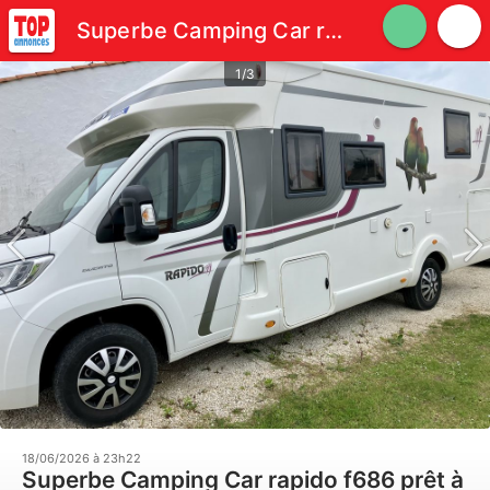
Superbe Camping Car rapido f686 prêt à partir
1/3
18/06/2026 à 23h22
Superbe Camping Car rapido f686 prêt à