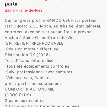
partir
Saint-Hilaire-de-Riez
Camping-car profilé RAPIDO 686F sur porteur 
Fiat Ducato 2.3L 140ch, en très bel état général, 
entretenu avec soin et aucun frais à prévoir.

Visible à Saint-Gilles-Croix-de-Vie

 ENTRETIEN IRRÉPROCHABLE

 Révision moteur effectuée

Distribution OK (2026)

Test d'étanchéité réalisé

 Tous les équipements contrôlés 

 Suivi professionnel avec factures

 Véhicule sain, fiable et 

prêt à partir immédiatement 

CONFORT & AUTONOMIE

(GROS PLUS)

2 panneaux solaires

2 batteries Varta (grande autonomie)
