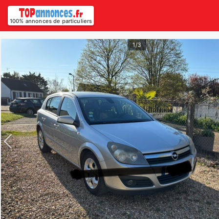
100% annonces de particuliers
1/3