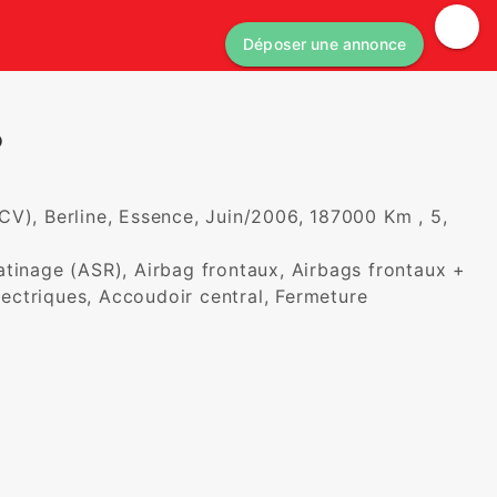
Déposer une annonce
o
V), Berline, Essence, Juin/2006, 187000 Km , 5, 
tinage (ASR), Airbag frontaux, Airbags frontaux + 
électriques, Accoudoir central, Fermeture 