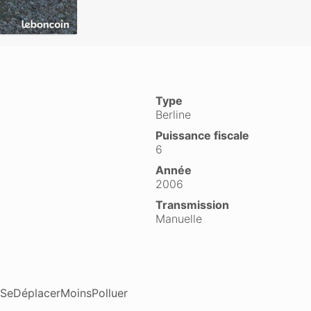
Type
Berline
Puissance fiscale
6
Année
2006
Transmission
Manuelle
o #SeDéplacerMoinsPolluer