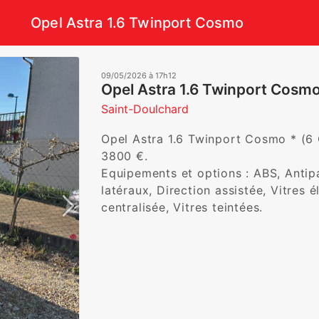
Opel Astra 1.6 Twinport Cosmo
09/05/2026 à 17h12
Opel Astra 1.6 Twinport Cosm
Saint-Doulchard
Opel Astra 1.6 Twinport Cosmo * (6 C
3800 €. 

Equipements et options : ABS, Antipa
latéraux, Direction assistée, Vitres 
centralisée, Vitres teintées.