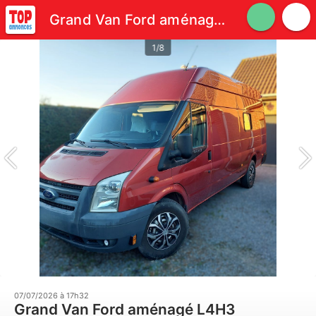
Grand Van Ford aménagé L4H3
1/8
07/07/2026 à 17h32
Grand Van Ford aménagé L4H3