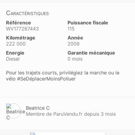
Caractéristiques
Référence
Puissance fiscale
WV177267443
115
Kilométrage
Année
222 000
2009
Energie
Garantie mécanique
Diesel
0 mois
Pour les trajets courts, privilégiez la marche ou le
vélo #SeDéplacerMoinsPolluer
Beatrice C
Membre de ParuVendu.fr depuis 3 mois