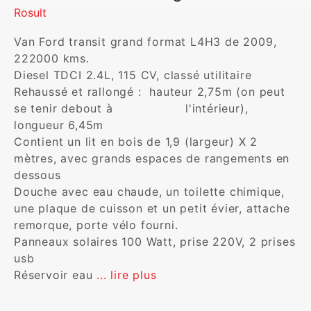
Rosult
Van Ford transit grand format L4H3 de 2009, 
222000 kms.

Diesel TDCI 2.4L, 115 CV, classé utilitaire

Rehaussé et rallongé :  hauteur 2,75m (on peut 
se tenir debout à                  l'intérieur), 
longueur 6,45m

Contient un lit en bois de 1,9 (largeur) X 2 
mètres, avec grands espaces de rangements en 
dessous

Douche avec eau chaude, un toilette chimique, 
une plaque de cuisson et un petit évier, attache 
remorque, porte vélo fourni.

Panneaux solaires 100 Watt, prise 220V, 2 prises 
usb

Réservoir eau 
... lire plus