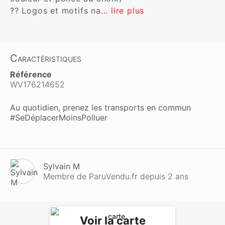
?? Logos et motifs na
... lire plus
Caractéristiques
Référence
WV176214652
Au quotidien, prenez les transports en commun
#SeDéplacerMoinsPolluer
Sylvain M
Membre de ParuVendu.fr depuis 2 ans
Voir la carte