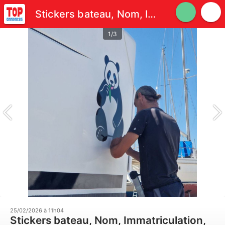
Stickers bateau, Nom, Immatriculation, Déco personnalisée
1/3
25/02/2026 à 11h04
Stickers bateau, Nom, Immatriculation,