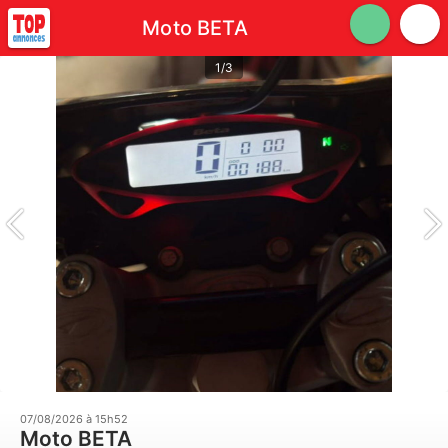
Moto BETA
1/3
07/08/2026 à 15h52
Moto BETA