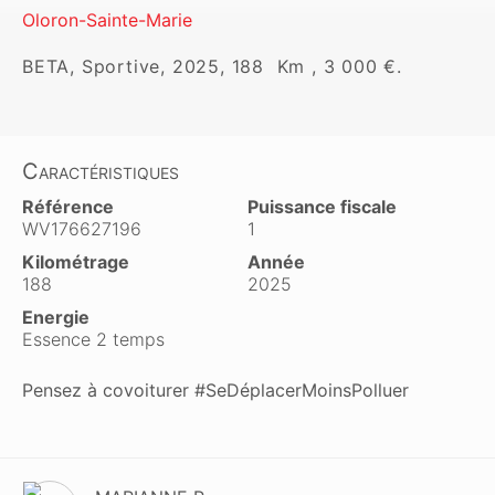
Oloron-Sainte-Marie
BETA, Sportive, 2025, 188  Km , 3 000 €.
Caractéristiques
Référence
Puissance fiscale
WV176627196
1
Kilométrage
Année
188
2025
Energie
Essence 2 temps
Pensez à covoiturer #SeDéplacerMoinsPolluer