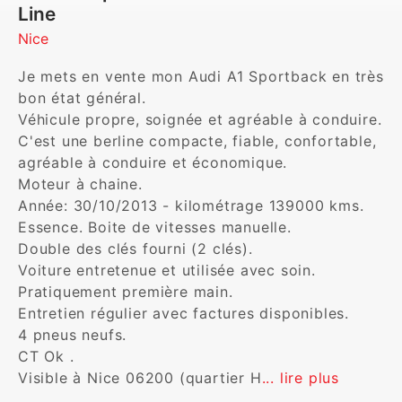
Line
Nice
Je mets en vente mon Audi A1 Sportback en très 
bon état général.

Véhicule propre, soignée et agréable à conduire. 
C'est une berline compacte, fiable, confortable, 
agréable à conduire et économique.

Moteur à chaine.

Année: 30/10/2013 - kilométrage 139000 kms.

Essence. Boite de vitesses manuelle.

Double des clés fourni (2 clés).

Voiture entretenue et utilisée avec soin.

Pratiquement première main.

Entretien régulier avec factures disponibles.

4 pneus neufs.

CT Ok .

Visible à Nice 06200 (quartier H
... lire plus