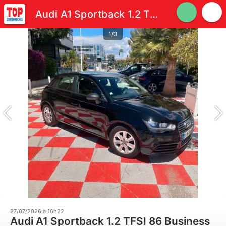
Audi A1 Sportback 1.2 TFSI 86 Business Line
1/3
27/07/2026 à 16h22
Audi A1 Sportback 1.2 TFSI 86 Business