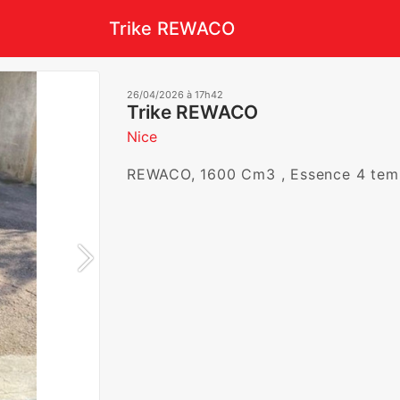
Trike REWACO
26/04/2026 à 17h42
Trike REWACO
Nice
REWACO, 1600 Cm3 , Essence 4 temp