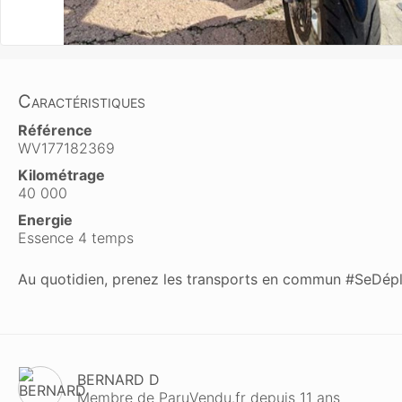
Caractéristiques
Référence
WV177182369
Kilométrage
40 000
Energie
Essence 4 temps
Au quotidien, prenez les transports en commun #SeDép
BERNARD D
Membre de ParuVendu.fr depuis 11 ans