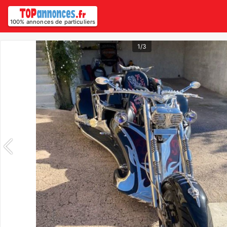
100% annonces de particuliers
1/3