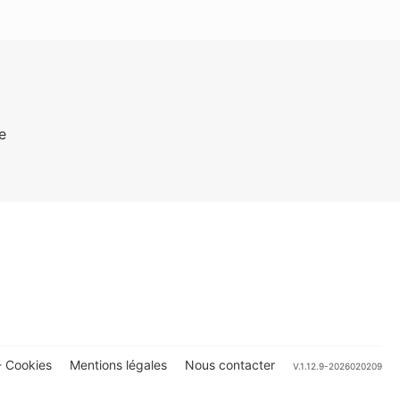
e
 Cookies
Mentions légales
Nous contacter
V.1.12.9-2026020209