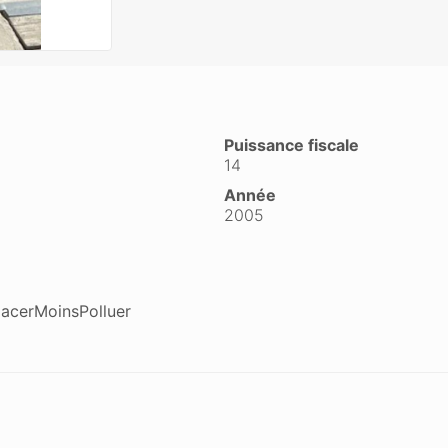
Puissance fiscale
14
Année
2005
lacerMoinsPolluer