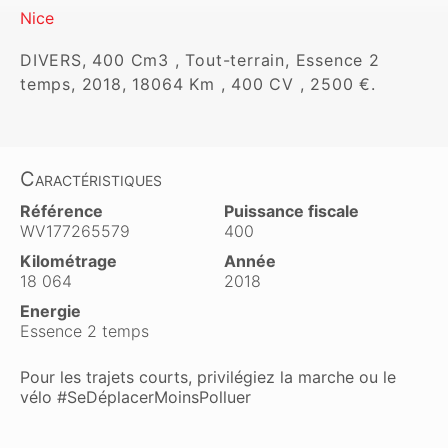
Nice
DIVERS, 400 Cm3 , Tout-terrain, Essence 2 
temps, 2018, 18064 Km , 400 CV , 2500 €.
Caractéristiques
Référence
Puissance fiscale
WV177265579
400
Kilométrage
Année
18 064
2018
Energie
Essence 2 temps
Pour les trajets courts, privilégiez la marche ou le
vélo #SeDéplacerMoinsPolluer