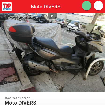
Moto DIVERS
1/1
17/05/2026 à 08h02
Moto DIVERS