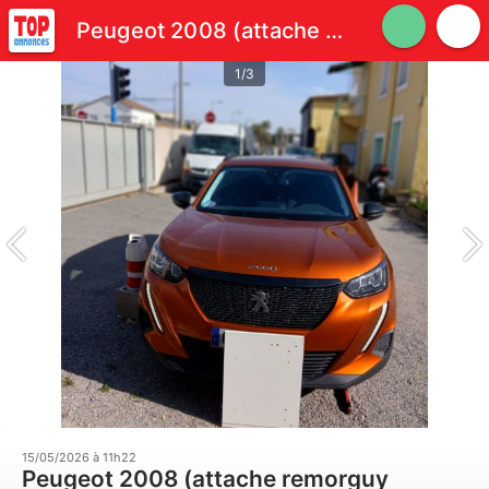
Peugeot 2008 (attache remorguy 500kg)
1/3
15/05/2026 à 11h22
Peugeot 2008 (attache remorguy