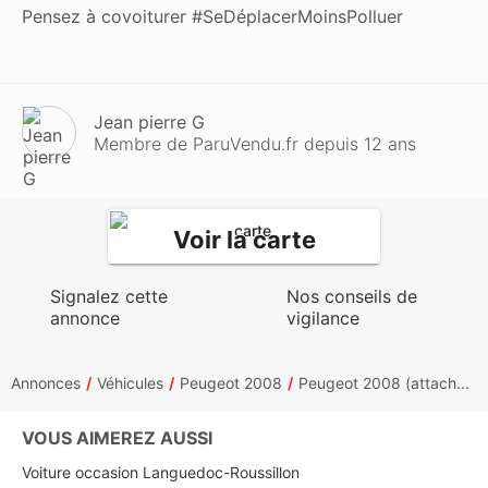
Pensez à covoiturer #SeDéplacerMoinsPolluer
Jean pierre G
Membre de ParuVendu.fr depuis 12 ans
Voir la carte
Signalez cette
Nos conseils de
annonce
vigilance
Annonces
Véhicules
Peugeot 2008
Peugeot 2008 (attach...
VOUS AIMEREZ AUSSI
Voiture occasion Languedoc-Roussillon