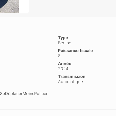
Type
Berline
Puissance fiscale
8
Année
2024
Transmission
Automatique
o #SeDéplacerMoinsPolluer