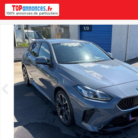
100% annonces de particuliers
1/3