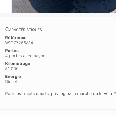
Caractéristiques
Référence
WV177266814
Portes
4 portes avec hayon
Kilométrage
51 000
Energie
Diesel
Pour les trajets courts, privilégiez la marche ou le vél