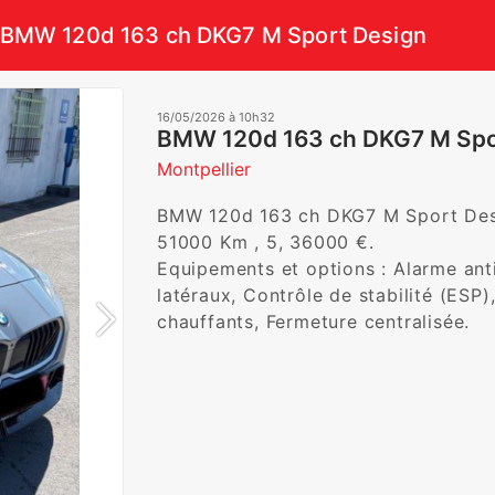
BMW 120d 163 ch DKG7 M Sport Design
16/05/2026 à 10h32
BMW 120d 163 ch DKG7 M Spo
Montpellier
BMW 120d 163 ch DKG7 M Sport Desig
51000 Km , 5, 36000 €. 

Equipements et options : Alarme anti
latéraux, Contrôle de stabilité (ESP),
chauffants, Fermeture centralisée.