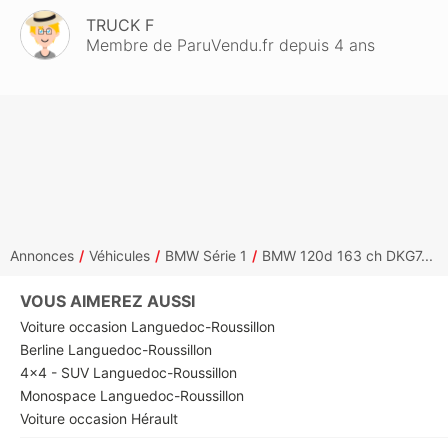
TRUCK F
Membre de ParuVendu.fr depuis 4 ans
Annonces
Véhicules
BMW Série 1
BMW 120d 163 ch DKG7...
VOUS AIMEREZ AUSSI
Voiture occasion Languedoc-Roussillon
Berline Languedoc-Roussillon
4x4 - SUV Languedoc-Roussillon
Monospace Languedoc-Roussillon
Voiture occasion Hérault