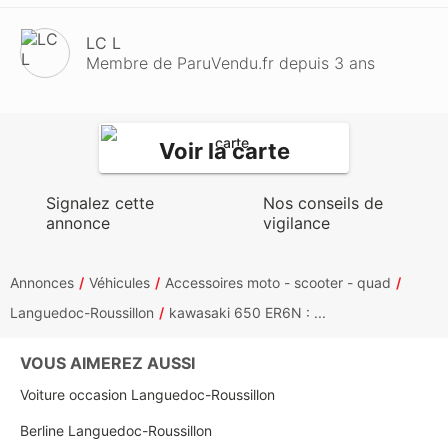
LC L
Membre de ParuVendu.fr depuis 3 ans
Voir la carte
Signalez cette
Nos conseils de
annonce
vigilance
Annonces
Véhicules
Accessoires moto - scooter - quad
Languedoc-Roussillon
kawasaki 650 ER6N : ...
VOUS AIMEREZ AUSSI
Voiture occasion Languedoc-Roussillon
Berline Languedoc-Roussillon