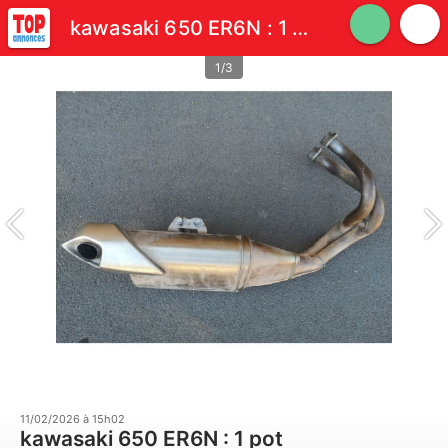
kawasaki 650 ER6N : 1 pot d'echappement inox
1/3
11/02/2026 à 15h02
kawasaki 650 ER6N : 1 pot