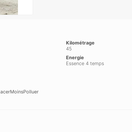
Kilométrage
45
Energie
Essence 4 temps
lacerMoinsPolluer