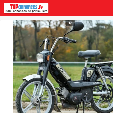
100% annonces de particuliers
1/1