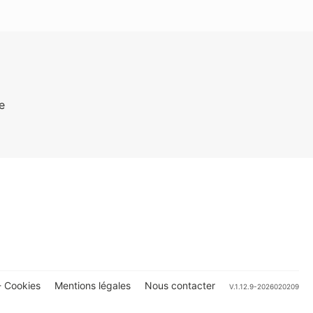
e
 Cookies
Mentions légales
Nous contacter
V.1.12.9-2026020209