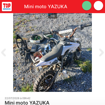
Mini moto YAZUKA
1/3
22/07/2026 à 09h42
Mini moto YAZUKA