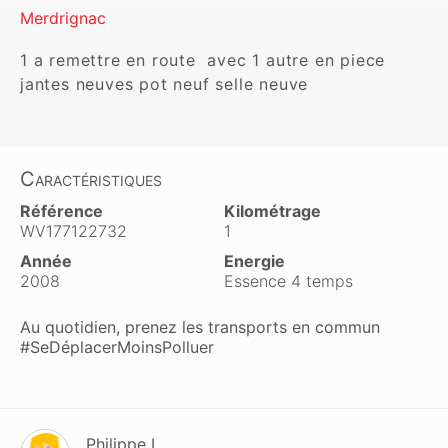
Merdrignac
1 a remettre en route  avec 1 autre en piece 
jantes neuves pot neuf selle neuve
Caractéristiques
Référence
Kilométrage
WV177122732
1
Année
Energie
2008
Essence 4 temps
Au quotidien, prenez les transports en commun
#SeDéplacerMoinsPolluer
Philippe L