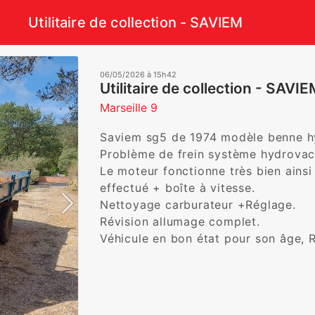
Utilitaire de collection - SAVIEM
06/05/2026 à 15h42
Utilitaire de collection - SAVI
Marseille 9
Saviem sg5 de 1974 modèle benne hyd
Problème de frein système hydrovac 
Le moteur fonctionne très bien ainsi
effectué + boîte à vitesse.

Nettoyage carburateur +Réglage. 

Révision allumage complet. 

Véhicule en bon état pour son âge, 