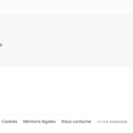
e
 Cookies
Mentions légales
Nous contacter
V.1.12.9-2026020209