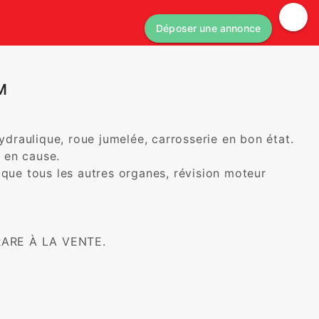
Déposer une annonce
EM
raulique, roue jumelée, carrosserie en bon état. 

en cause. 

 que tous les autres organes, révision moteur 
RARE À LA VENTE. 
