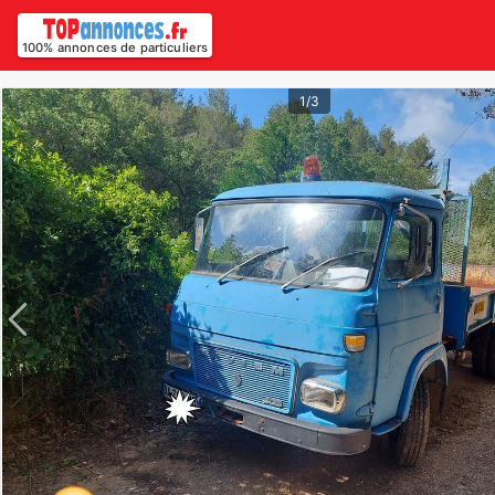
100% annonces de particuliers
1/3