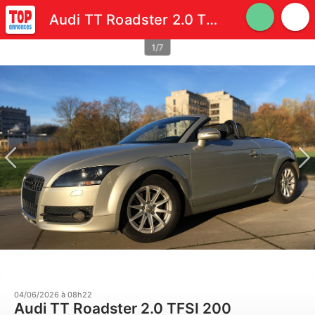
Audi TT Roadster 2.0 TFSI 200
1/7
04/06/2026 à 08h22
Audi TT Roadster 2.0 TFSI 200