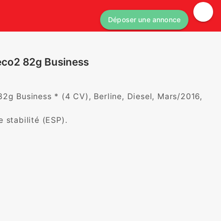
Déposer une annonce
 eco2 82g Business
2g Business * (4 CV), Berline, Diesel, Mars/2016, 
 stabilité (ESP).