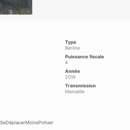
Type
Berline
Puissance fiscale
4
Année
2016
Transmission
Manuelle
o #SeDéplacerMoinsPolluer