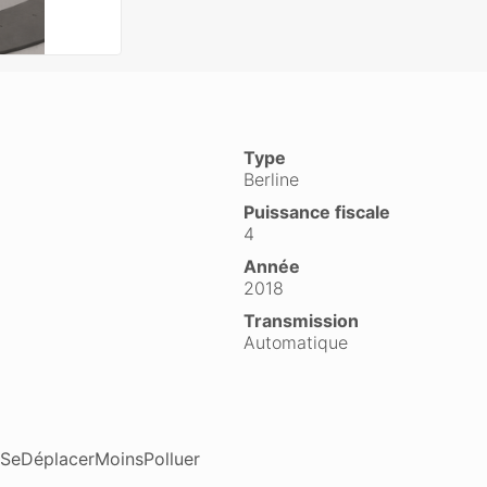
Type
Berline
Puissance fiscale
4
Année
2018
Transmission
Automatique
o #SeDéplacerMoinsPolluer