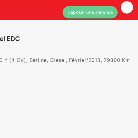
Déposer une annonce
eel EDC
 * (4 CV), Berline, Diesel, Février/2018, 79800 Km 