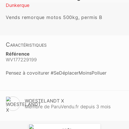
Dunkerque
Vends remorque motos 500kg, permis B
Caractéristiques
Référence
WV177229199
Pensez à covoiturer #SeDéplacerMoinsPolluer
WOESTELANDT X
Membre de ParuVendu.fr depuis 3 mois