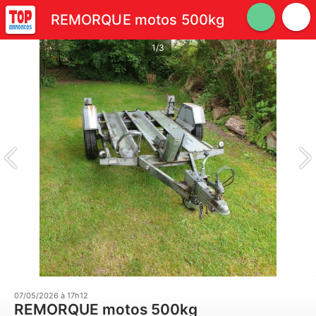
REMORQUE motos 500kg
1/3
07/05/2026 à 17h12
REMORQUE motos 500kg