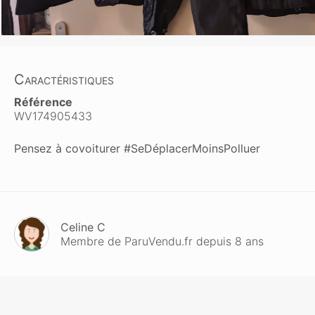
Caractéristiques
Référence
WV174905433
Pensez à covoiturer #SeDéplacerMoinsPolluer
Celine C
Membre de ParuVendu.fr depuis 8 ans