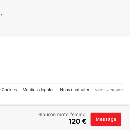
e
 Cookies
Mentions légales
Nous contacter
V.1.12.9-2026020209
Blouson moto femme,
Message
120 €