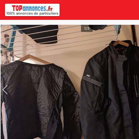
100% annonces de particuliers
1/3