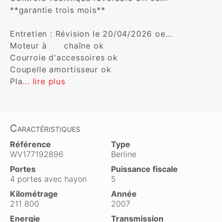
**garantie trois mois**

Entretien : Révision le 20/04/2026 oe...

Moteur à      chaîne ok 

Courroie d'accessoires ok

Coupelle amortisseur ok

Pla
... lire plus
Caractéristiques
Référence
Type
WV177192896
Berline
Portes
Puissance fiscale
4 portes avec hayon
5
Kilométrage
Année
211 800
2007
Energie
Transmission