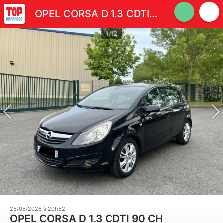
OPEL CORSA D 1.3 CDTI 90 CH
1/12
25/05/2026 à 20h52
OPEL CORSA D 1.3 CDTI 90 CH