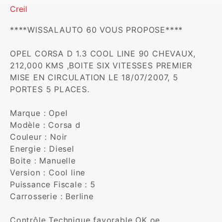
Creil
****WISSALAUTO 60 VOUS PROPOSE****

OPEL CORSA D 1.3 COOL LINE 90 CHEVAUX, 
212,000 KMS ,BOITE SIX VITESSES PREMIER 
MISE EN CIRCULATION LE 18/07/2007, 5 
PORTES 5 PLACES.

Marque : Opel 

Modèle : Corsa d

Couleur : Noir 

Energie : Diesel 

Boite : Manuelle

Version : Cool line

Puissance Fiscale : 5

Carrosserie : Berline

Contrôle Technique favorable OK oe...
