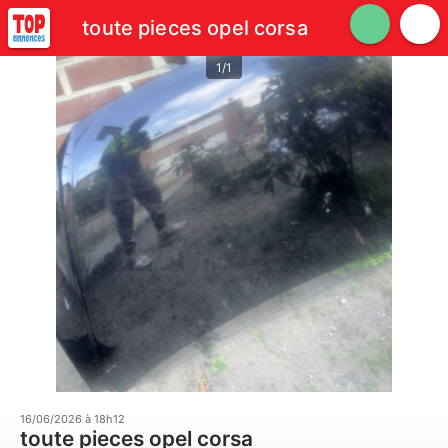
toute pieces opel corsa
1/1
16/06/2026 à 18h12
toute pieces opel corsa