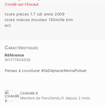
Condé-sur-l'Escaut
toute pieces 1.7 cdi anne 2009

toute mieces mouteur 150mille klm 

ect
Caractéristiques
Référence
WV177404938
Pensez à covoiturer #SeDéplacerMoinsPolluer
CHAHRI K
Membre de ParuVendu.fr depuis 2 mois