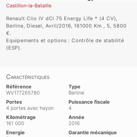
Castillon-la-Bataille
Renault Clio IV dCi 75 Energy Life * (4 CV), 
Berline, Diesel, Avril/2016, 161000 Km , 5, 5800 
€. 

Equipements et options : Contrôle de stabilité 
(ESP).
Caractéristiques
Référence
Type
WV177265780
Berline
Portes
Puissance fiscale
4 portes avec hayon
4
Kilométrage
Année
161 000
2016
Energie
Garantie mécanique