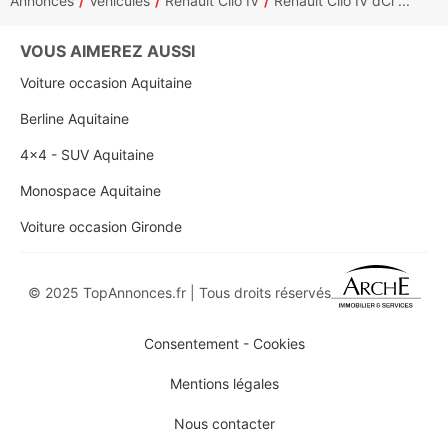
Annonces
Véhicules
Renault Clio IV
Renault Clio IV dCi ...
VOUS AIMEREZ AUSSI
Voiture occasion Aquitaine
Berline Aquitaine
4x4 - SUV Aquitaine
Monospace Aquitaine
Voiture occasion Gironde
© 2025 TopAnnonces.fr | Tous droits réservés
Consentement - Cookies
Mentions légales
Nous contacter