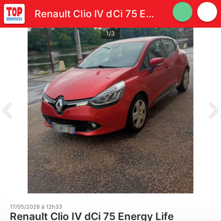
Renault Clio IV dCi 75 Energy Life
1/3
17/05/2026 à 12h33
Renault Clio IV dCi 75 Energy Life