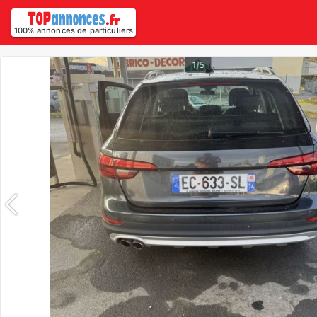
100% annonces de particuliers
1/5