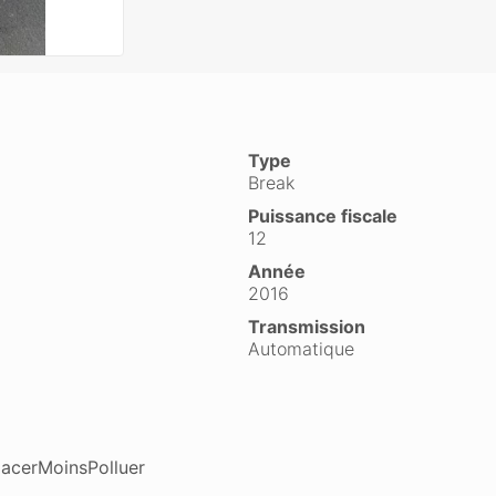
Type
Break
Puissance fiscale
12
Année
2016
Transmission
Automatique
lacerMoinsPolluer