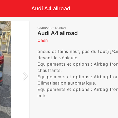
Audi A4 allroad
03/08/2026 à 08h21
Audi A4 allroad
Caen
pneus et feins neuf, pas du tout,ï¿¼in
devant le véhicule

Equipements et options : Airbag fro
chauffants.

Equipements et options : Airbag fro
Climatisation automatique.

Equipements et options : Airbag fron
cuir.