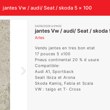
jantes Vw / audi/ Seat / skoda 5 × 100
04/06/2026 à 01h02
jantes Vw / audi/ Seat / skoda
Arles
Vends jantes en tres bon etat  

17 pouces 5 x100

Pneus continental 20 % d usure

Compatible:

Audi A1, Sportback

Seait Ibiza et Arona

Skoda Kamiq, Fabia et Scala

VW : taigo et T- Cross