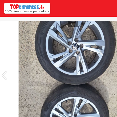
100% annonces de particuliers
1/3