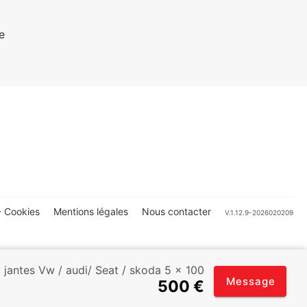
e
 Cookies
Mentions légales
Nous contacter
V.1.12.9-2026020209
jantes Vw / audi/ Seat / skoda 5 × 100
Message
500 €