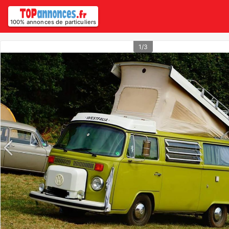
100% annonces de particuliers
1/3