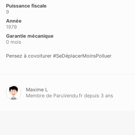
Puissance fiscale
9
Année
1979
Garantie mécanique
0 mois
Pensez à covoiturer #SeDéplacerMoinsPolluer
Maxime L
Membre de ParuVendu.fr depuis 3 ans