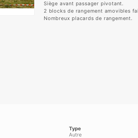
Siège avant passager pivotant.

2 blocks de rangement amovibles fais
Nombreux placards de rangement.

Type
Autre