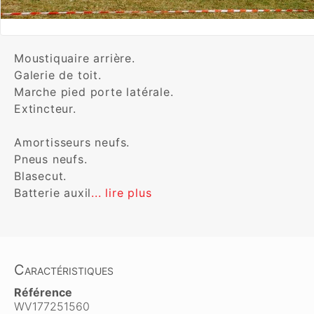
Moustiquaire arrière.

Galerie de toit. 

Marche pied porte latérale. 

Extincteur. 

Amortisseurs neufs.

Pneus neufs.

Blasecut. 

Batterie auxil
... lire plus
Caractéristiques
Référence
WV177251560