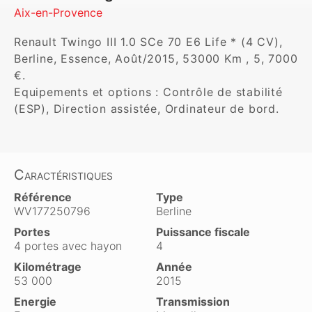
Aix-en-Provence
Renault Twingo III 1.0 SCe 70 E6 Life * (4 CV), 
Berline, Essence, Août/2015, 53000 Km , 5, 7000 
€. 

Equipements et options : Contrôle de stabilité 
(ESP), Direction assistée, Ordinateur de bord.
Caractéristiques
Référence
Type
WV177250796
Berline
Portes
Puissance fiscale
4 portes avec hayon
4
Kilométrage
Année
53 000
2015
Energie
Transmission