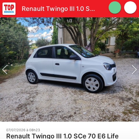
Renault Twingo III 1.0 SCe 70 E6 Life
1/3
07/07/2026 à 08h23
Renault Twingo III 1.0 SCe 70 E6 Life