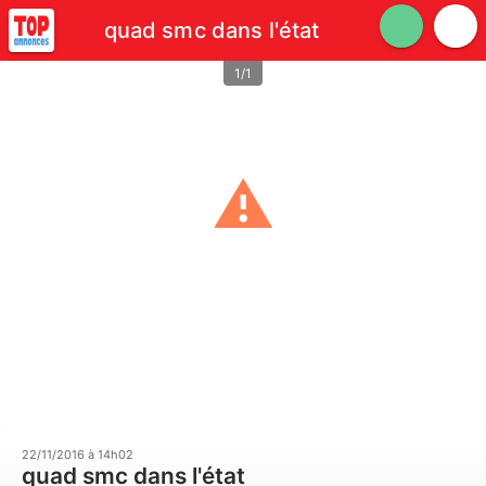
quad smc dans l'état
1/1
⚠
Unable to load the image!
22/11/2016 à 14h02
quad smc dans l'état