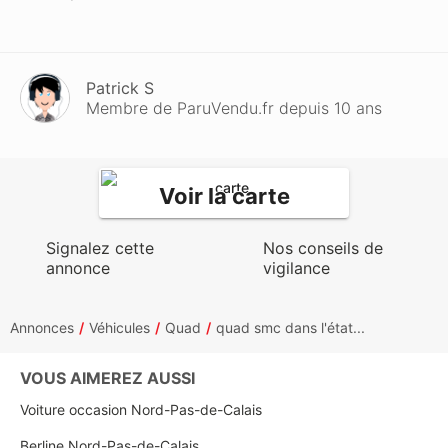
Patrick S
Membre de ParuVendu.fr depuis 10 ans
Voir la carte
Signalez cette
Nos conseils de
annonce
vigilance
Annonces
Véhicules
Quad
quad smc dans l'état...
VOUS AIMEREZ AUSSI
Voiture occasion Nord-Pas-de-Calais
Berline Nord-Pas-de-Calais