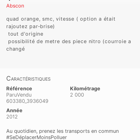
Abscon
quad orange, smc, vitesse ( option a était 
rajoutez par-brise) 

 tout d'origine 

 possibilité de metre des piece nitro (courroie a 
Caractéristiques
Référence
Kilométrage
ParuVendu
2 000
603380_3936049
Année
2012
Au quotidien, prenez les transports en commun
#SeDéplacerMoinsPolluer