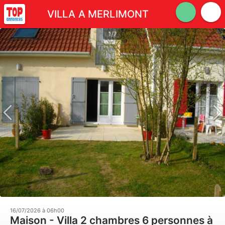
VILLA A MERLIMONT
1/7
16/07/2026 à 06h00
Maison - Villa 2 chambres 6 personnes à