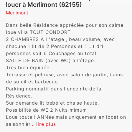
louer à Merlimont (62155)
Merlimont
Dans belle Résidence appréciée pour son calme 
loue villa TOUT CONDORT

2 CHAMBRES A l 'étage , beau volume, avec 
chacune 1 lit de 2 Personnes et 1 Lit d'1 
personnes soit 6 Couchages au total

SALLE DE BAIN (avec WC) a l'étage.

Très bien équipée

Terrasse et pelouse, avec salon de jardin, bains 
de soleil et barbecue

Parking nominatif dans l'enceinte de la 
Résidence.

Sur demande lit bébé et chaise haute.

Possibilité de WE 2 Nuits mimum

Loue toute l ANNée mais uniquement en location 
saisonnièr
... lire plus