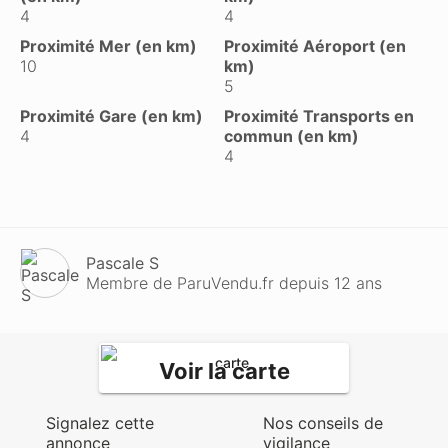
4
4
Proximité Mer (en km)
Proximité Aéroport (en
10
km)
5
Proximité Gare (en km)
Proximité Transports en
4
commun (en km)
4
Pascale S
Membre de ParuVendu.fr depuis 12 ans
Voir la carte
Signalez cette
Nos conseils de
annonce
vigilance