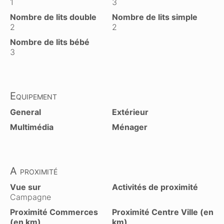
1
3
Nombre de lits double
Nombre de lits simple
2
2
Nombre de lits bébé
3
Equipement
General
Extérieur
Multimédia
Ménager
A proximité
Vue sur
Activités de proximité
Campagne
Proximité Commerces
Proximité Centre Ville (en
(en km)
km)