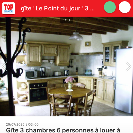
gîte "Le Point du jour" 3 épis 6 personnes
1/10
29/07/2026 à 06h00
Gîte 3 chambres 6 personnes à louer à