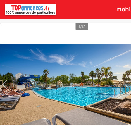
mobil
100% annonces de particuliers
1/12