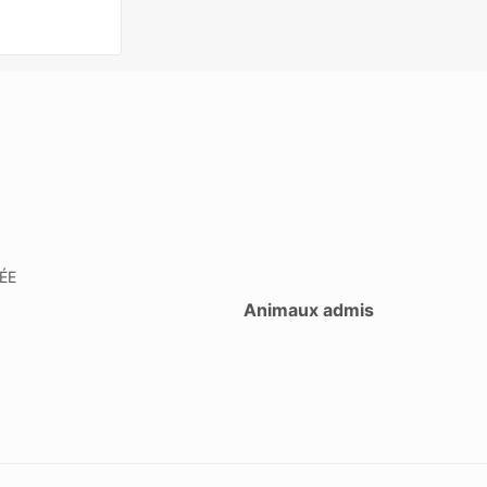
ée
Animaux admis