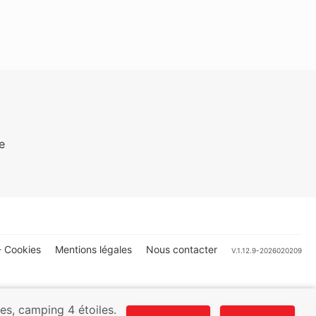
e
 Cookies
Mentions légales
Nous contacter
V.1.12.9-2026020209
es, camping 4 étoiles.