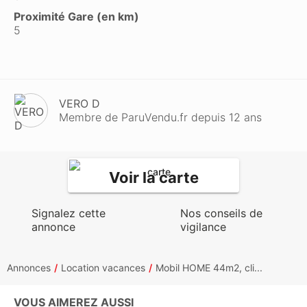
Proximité Gare (en km)
5
VERO D
Membre de ParuVendu.fr depuis 12 ans
Voir la carte
Signalez cette
Nos conseils de
annonce
vigilance
Annonces
Location vacances
Mobil HOME 44m2, cli...
VOUS AIMEREZ AUSSI