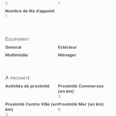
2
1
Nombre de lits d'appoint
1
Equipement
General
Extérieur
Multimédia
Ménager
A proximité
Activités de proximité
Proximité Commerces
(en km)
3
Proximité Centre Ville (en
Proximité Mer (en km)
km)
6
3