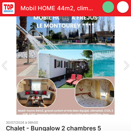
Mobil HOME 44m2, climatisé, 2CH 2SDB 2WC
1/12
30/07/2026 à 06h00
Chalet - Bungalow 2 chambres 5