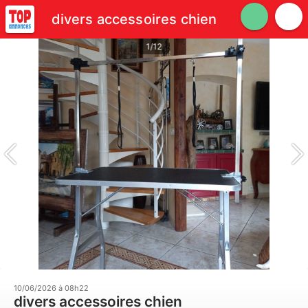
divers accessoires chien
1/12
10/06/2026 à 08h22
divers accessoires chien