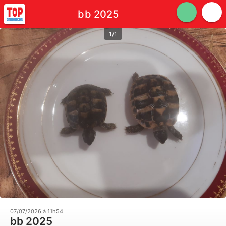
bb 2025
1/1
07/07/2026 à 11h54
bb 2025