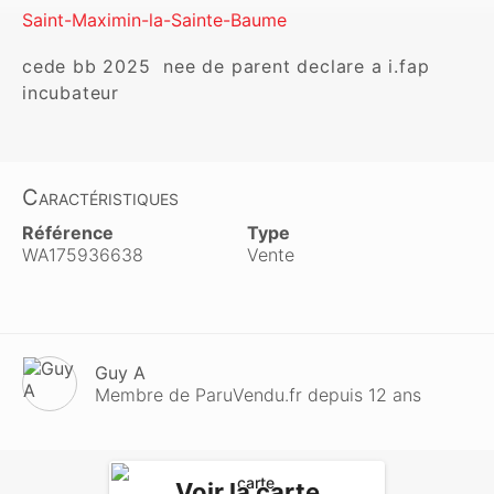
Saint-Maximin-la-Sainte-Baume
cede bb 2025  nee de parent declare a i.fap  
incubateur 
Caractéristiques
Référence
Type
WA175936638
Vente
Guy A
Membre de ParuVendu.fr depuis 12 ans
Voir la carte