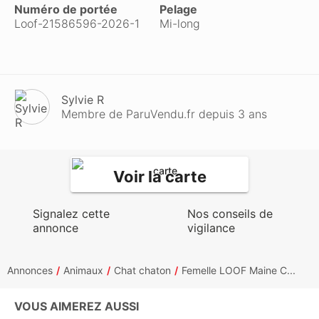
Numéro de portée
Pelage
Loof-21586596-2026-1
Mi-long
Sylvie R
Membre de ParuVendu.fr depuis 3 ans
Voir la carte
Signalez cette
Nos conseils de
annonce
vigilance
Annonces
Animaux
Chat chaton
Femelle LOOF Maine C...
VOUS AIMEREZ AUSSI