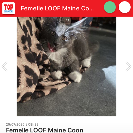
Femelle LOOF Maine Coon
1/3
29/07/2026 à 08h22
Femelle LOOF Maine Coon