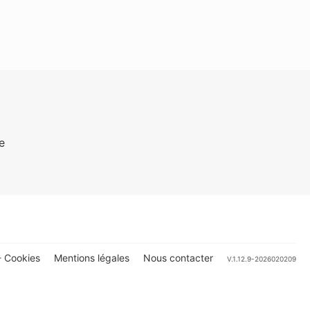
e
 Cookies
Mentions légales
Nous contacter
V.1.12.9-2026020209