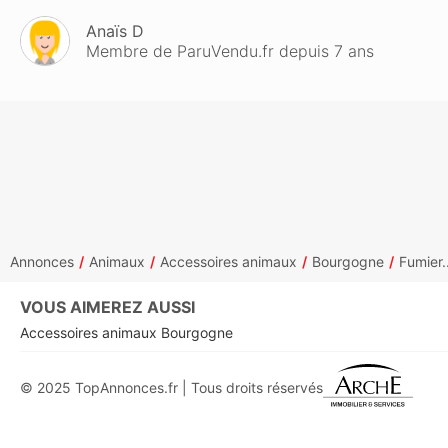
Anaïs D
Membre de ParuVendu.fr depuis 7 ans
Annonces
Animaux
Accessoires animaux
Bourgogne
Fumier..
VOUS AIMEREZ AUSSI
Accessoires animaux Bourgogne
© 2025 TopAnnonces.fr | Tous droits réservés