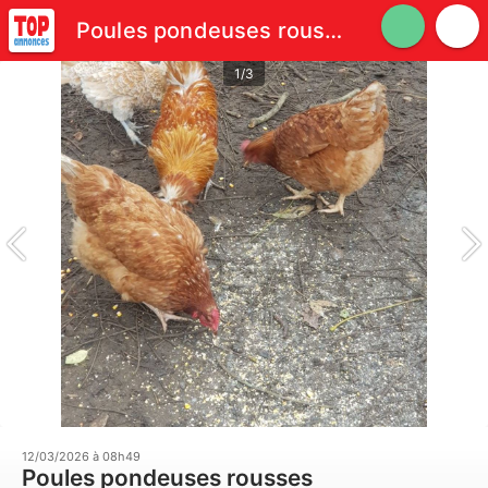
Poules pondeuses rousses
1/3
12/03/2026 à 08h49
Poules pondeuses rousses