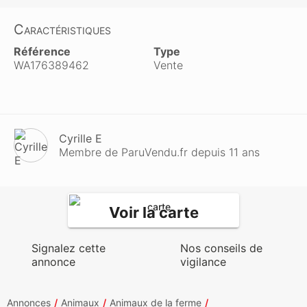
Caractéristiques
Référence
Type
WA176389462
Vente
Cyrille E
Membre de ParuVendu.fr depuis 11 ans
Voir la carte
Signalez cette
Nos conseils de
annonce
vigilance
Annonces
Animaux
Animaux de la ferme