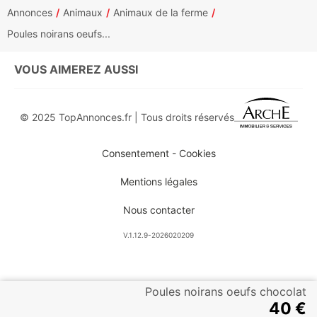
Annonces
Animaux
Animaux de la ferme
Poules noirans oeufs...
VOUS AIMEREZ AUSSI
© 2025 TopAnnonces.fr | Tous droits réservés
Consentement - Cookies
Mentions légales
Nous contacter
V.1.12.9-2026020209
Poules noirans oeufs chocolat
40 €