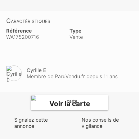
Caractéristiques
Référence
Type
WA175200716
Vente
Cyrille E
Membre de ParuVendu.fr depuis 11 ans
Voir la carte
Signalez cette
Nos conseils de
annonce
vigilance