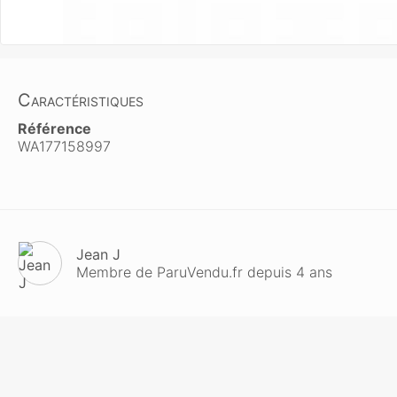
Caractéristiques
Référence
WA177158997
Jean J
Membre de ParuVendu.fr depuis 4 ans