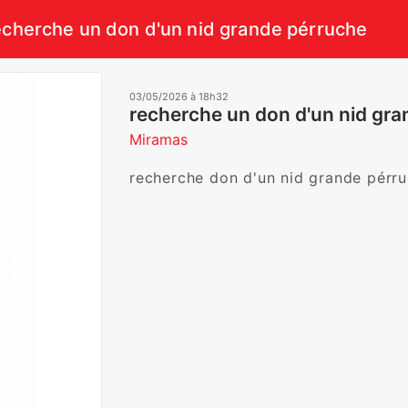
echerche un don d'un nid grande pérruche
03/05/2026 à 18h32
recherche un don d'un nid gr
Miramas
recherche don d'un nid grande pérr