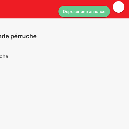
Déposer une annonce
ande pérruche
uche