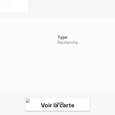
Type
Recherche
Voir la carte