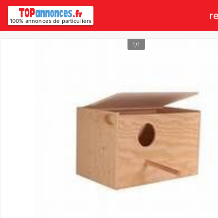
r
100% annonces de particuliers
1/1