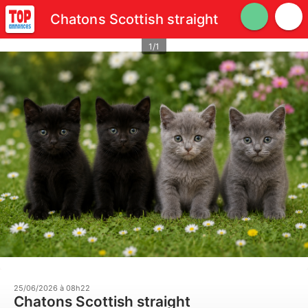
Chatons Scottish straight
1/1
25/06/2026 à 08h22
Chatons Scottish straight