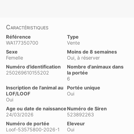
Caractéristiques
Référence
Type
WA177350700
Vente
Sexe
Moins de 8 semaines
Femelle
Oui, à réserver
Numéro d'identification
Nombre d'animaux dans
250269610155202
la portée
6
Inscription de l'animal au
Portée unique
LOF/LOOF
Oui
Oui
Age ou date de naissance
Numéro de Siren
24/03/2026
523892263
Numéro de portée
Eleveur
Loof-53575800-2026-1
Oui