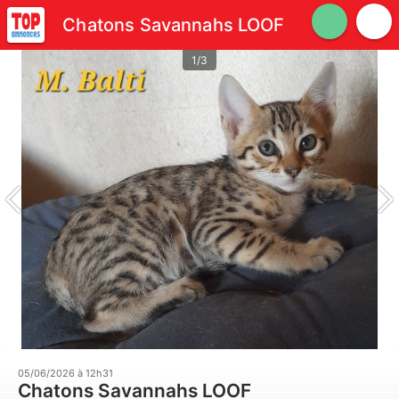
Chatons Savannahs LOOF
1/3
05/06/2026 à 12h31
Chatons Savannahs LOOF