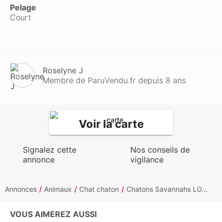
Pelage
Court
Roselyne J
Membre de ParuVendu.fr depuis 8 ans
Voir la carte
Signalez cette
Nos conseils de
annonce
vigilance
Annonces
Animaux
Chat chaton
Chatons Savannahs LO...
VOUS AIMEREZ AUSSI