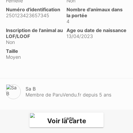
Femelle
Non
Numéro d'identification
Nombre d'animaux dans
250123423657345
la portée
4
Inscription de l'animal au
Age ou date de naissance
LOF/LOOF
13/04/2023
Non
Taille
Moyen
Sa B
Membre de ParuVendu.fr depuis 5 ans
Voir la carte