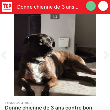
Donne chienne de 3 ans contre bon soins.
1/2
04/06/2026 à 20h06
Donne chienne de 3 ans contre bon