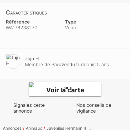
Caractéristiques
Référence
Type
WA176238270
Vente
Juju H
Membre de ParuVendu.fr depuis 5 ans
Voir la carte
Signalez cette
Nos conseils de
annonce
vigilance
Annonces
Animaux
Juvéniles Hermann 4 ...