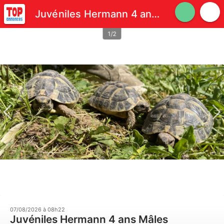
Juvéniles Hermann 4 ans Mâles
1/2
07/08/2026 à 08h22
Juvéniles Hermann 4 ans Mâles