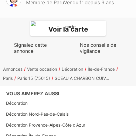
Membre de ParuVendu.fr depuis 6 ans
Voir la carte
Signalez cette
Nos conseils de
annonce
vigilance
Annonces
Vente occasion
Décoration
Île-de-France
Paris
Paris 15 (75015)
SCEAU A CHARBON CUIV...
VOUS AIMEREZ AUSSI
Décoration
Décoration Nord-Pas-de-Calais
Décoration Provence-Alpes-Côte d'Azur
Décoration Île-de-France