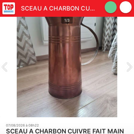
SCEAU A CHARBON CUIVRE FAIT MAIN TRES DECO PROCHE CHEMINEE
1/3
07/08/2026 à 08h22
SCEAU A CHARBON CUIVRE FAIT MAIN