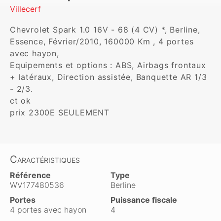
Villecerf
Chevrolet Spark 1.0 16V - 68 (4 CV) *, Berline, 
Essence, Février/2010, 160000 Km , 4 portes 
avec hayon, 

Equipements et options : ABS, Airbags frontaux 
+ latéraux, Direction assistée, Banquette AR 1/3 
- 2/3.

ct ok

Caractéristiques
Référence
Type
WV177480536
Berline
Portes
Puissance fiscale
4 portes avec hayon
4