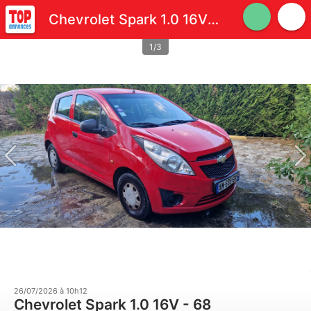
Chevrolet Spark 1.0 16V - 68
1/3
26/07/2026 à 10h12
Chevrolet Spark 1.0 16V - 68